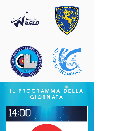
IL PROGRAMMA DELLA
GIORNATA