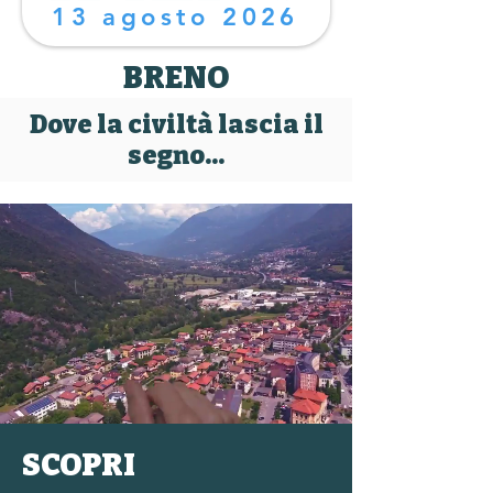
13 agosto 2026
BRENO
Dove la civiltà lascia il
segno...
SCOPRI