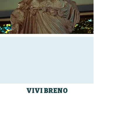
VIVI BRENO
Ospitalità e servizi
RISTORAZIONE
Idee e proposte per