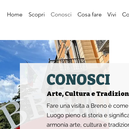
Home
Scopri
Conosci
Cosa fare
Vivi
Co
CONOSCI
Arte, Cultura e Tradizion
Fare una visita a Breno è come 
Luogo pieno di storia e signific
armonia arte, cultura e tradizion