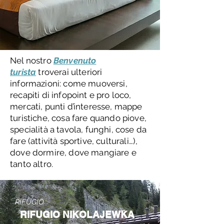
Nel nostro
Benvenuto
turista
troverai ulteriori
informazioni: come muoversi,
recapiti di infopoint e pro loco,
mercati, punti d’interesse, mappe
turistiche, cosa fare quando piove,
specialità a tavola, funghi, cose da
fare (attività sportive, culturali…),
dove dormire, dove mangiare e
tanto altro.
RIFUGIO
RIFUGIO NIKOLAJEWKA