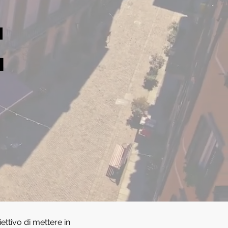
E
ettivo di mettere in